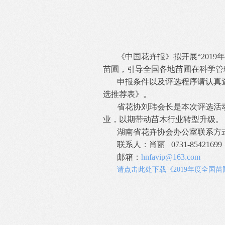
《中国花卉报》拟开展“2019
苗圃，引导全国各地苗圃在科学管
申报条件以及评选程序请认真查
选推荐表》。
省花协刘玮会长是本次评选活
业，以期带动苗木行业转型升级。
湖南省花卉协会办公室联系方
联系人：肖丽 0731-85421699
邮箱：
hnfavip@163.com
请点击此处下载《2019年度全国苗