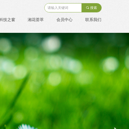
끠
搜索
科技之窗
湘花荟萃
会员中心
联系我们