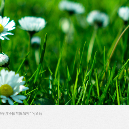
19年度全国苗圃50强” 的通知