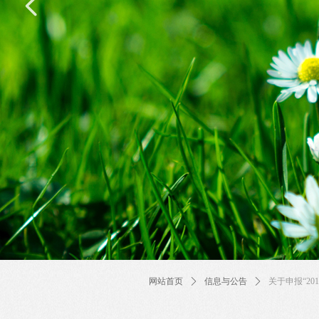
넳
网站首页
ꄲ
信息与公告
ꄲ
关于申报“20