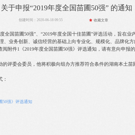
关于申报“2019年度全国苗圃50强” 的通知
创建时间：
2020-06-18
09:55
끄
收藏文章
年度全国苗圃50强”、“2019年度全国十佳苗圃”评选活动，旨
理、业务创新、诚信经营的基础上向专业化、规模化、品牌化方
阅附件1《2019年度全国苗圃50强》评选通知，请有意向申报的
动的评委会委员，他将积极向组办方推荐符合条件的湖南本土苗
式：
圃50强》评选通知