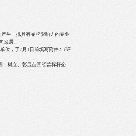
在业内产生一批具有品牌影响力的专业
向发展。
单位，于7月1日前填写附件2《评
圃，树立、彰显苗圃经营标杆企